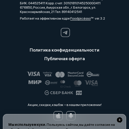
БИК: 044525411 Корр. счет: 30101810145250000411
676850, Россия, Амурская обл., г. Белогорск, ул.
Красноармейская, 21 Тел. 89140412541
Работает на эффективном ядре
Foodpicásso
ver. 3.2
Политика конфиденциальности
Публичная оферта
Акции, скидки, кэшбэк − в нашем приложении!
Мы используем куки.
Пользуясь сайтом, вы даёте согласие на