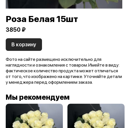
Роза Белая 15шт
3850 ₽
В корзину
Фото на сайте размещено исключительно для
наглядности и ознакомления с товаром. Имейте в виду:
фактическое количество продукта может отличаться
от того, что изображено на картинке. Уточняйте детали
у менеджера перед оформлением заказа.
Мы рекомендуем