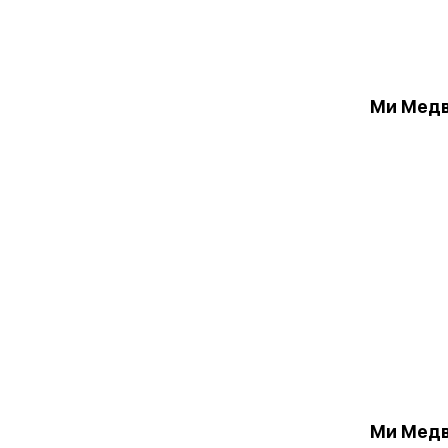
Ми Медв
Ми Медв