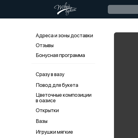
Адреса и зоны доставки
Отзывы
Бонусная программа
Сразу в вазу
Повод для букета
Цветочные композиции
в оазисе
Открытки
Вазы
Игрушки мягкие