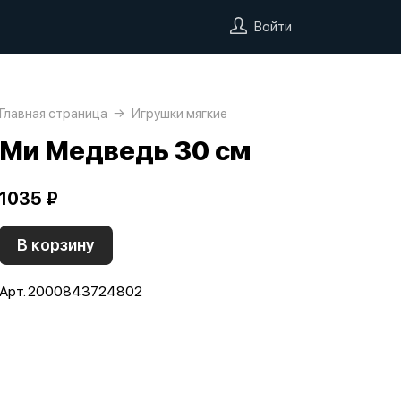
Войти
Главная страница
Игрушки мягкие
Ми Медведь 30 см
1035 ₽
В корзину
Арт. 2000843724802